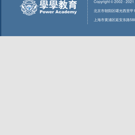
Copyright © 2002 - 2021
北京市朝阳区曙光西里甲1号东
上海市黄浦区延安东路588号1