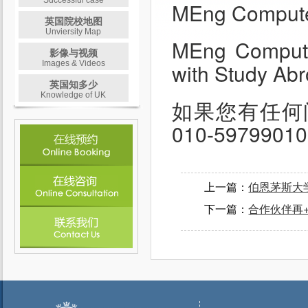
Successful case
MEng Computer 
英国院校地图
Unviersity Map
MEng Computer 
影像与视频
Images & Videos
with Study Ab
英国知多少
Knowledge of UK
如果您有任何
010-59799010
上一篇：
伯恩茅斯大
下一篇：
合作伙伴再+