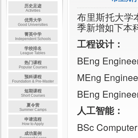
历史足迹
Activities
布里斯托大学本
优秀大学
季新增如下本
Good Universities
菁英中学
Independent Schools
工程设计：
学校排名
League Tables
BEng Engineer
热门课程
Popular Courses
MEng Enginee
预科课程
Foundation & Pre-Master
BEng Engineeri
短期课程
Short Courses
夏令营
人工智能：
Summer Camps
申请流程
BSc Computer S
How to Apply
成功案例