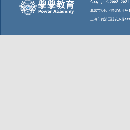
Copyright © 2002 - 2021
北京市朝阳区曙光西里甲1号东
上海市黄浦区延安东路588号1