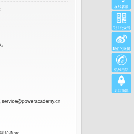
在线客服
：
关注公众号
取。
我们的微博
热线电话
返回顶部
ce@poweracademy.cn
专业满位提示