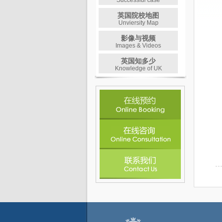
Successful case
英国院校地图
Unviersity Map
影像与视频
Images & Videos
英国知多少
Knowledge of UK