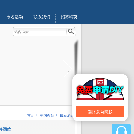
报名活动
联系我们
招募精英
选择意向院校
>
>
首页
英国教育
最新消息
将满位