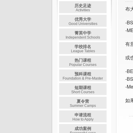
历史足迹
布
Activities
优秀大学
-BS
Good Universities
-ME
菁英中学
Independent Schools
有
学校排名
League Tables
或
热门课程
Popular Courses
-B
预科课程
-BS
Foundation & Pre-Master
-Me
短期课程
Short Courses
如果
夏令营
Summer Camps
申请流程
How to Apply
成功案例