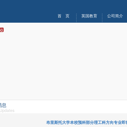
首 页
英国教育
公司简介
00
消息
 Updates
布里斯托大学本校预科部分理工科方向专业即