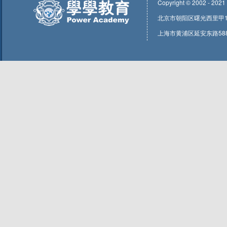
Copyright © 2002 - 2021
北京市朝阳区曙光西里甲1号东
上海市黄浦区延安东路588号1