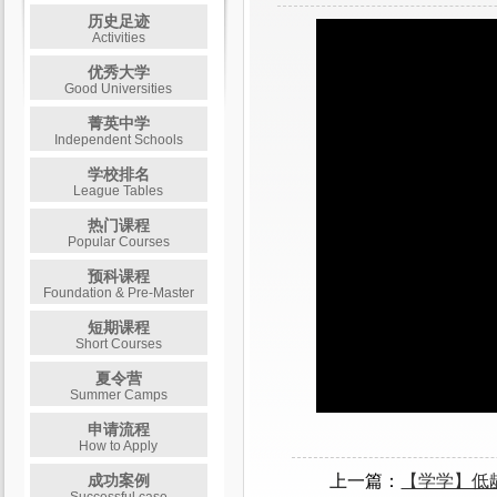
历史足迹
Activities
优秀大学
Good Universities
菁英中学
Independent Schools
学校排名
League Tables
热门课程
Popular Courses
预科课程
Foundation & Pre-Master
短期课程
Short Courses
夏令营
Summer Camps
申请流程
How to Apply
上一篇：
【学学】低
成功案例