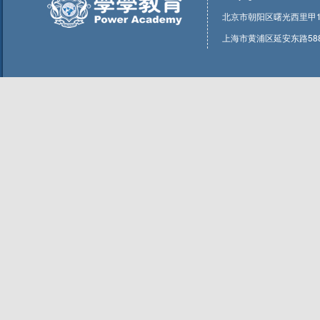
北京市朝阳区曙光西里甲1号东
上海市黄浦区延安东路588号1