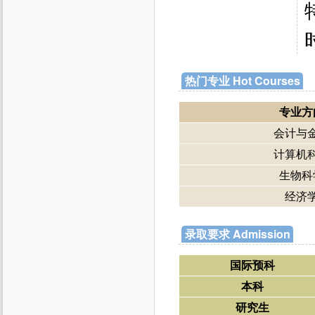
热门专业 Hot Courses
专业方
会计与
计算机
生物科
经济
录取要求 Admission
国际预科
本科
研究生