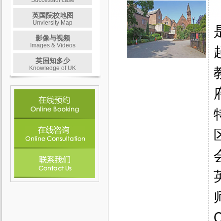
Successful case
英国院校地图
Unviersity Map
影像与视频
Images & Videos
英国知多少
Knowledge of UK