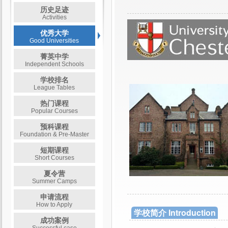
历史足迹
Activities
优秀大学
Good Universities
菁英中学
Independent Schools
学校排名
League Tables
热门课程
Popular Courses
预科课程
Foundation & Pre-Master
短期课程
Short Courses
夏令营
Summer Camps
申请流程
How to Apply
学校简介 Introduction
成功案例