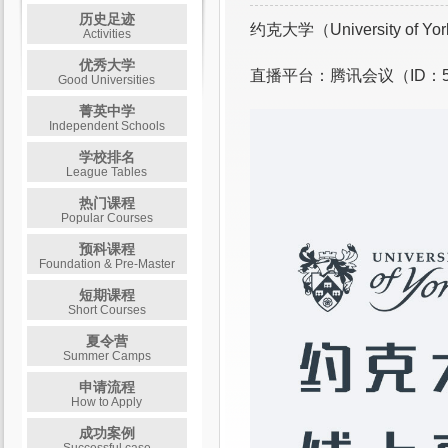
历史足迹
约克大学（University 
Activities
优秀大学
直播平台：腾讯会议（ID：5
Good Universities
菁英中学
Independent Schools
学校排名
League Tables
热门课程
Popular Courses
预科课程
Foundation & Pre-Master
短期课程
Short Courses
夏令营
Summer Camps
申请流程
How to Apply
成功案例