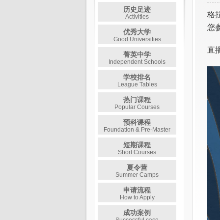
历史足迹
格拉
Activities
您
优秀大学
Good Universities
直
菁英中学
Independent Schools
学校排名
League Tables
热门课程
Popular Courses
预科课程
Foundation & Pre-Master
短期课程
Short Courses
夏令营
Summer Camps
申请流程
How to Apply
成功案例