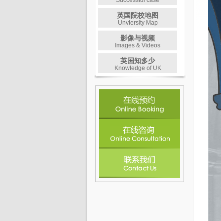
Successful case
英国院校地图
Unviersity Map
影像与视频
Images & Videos
英国知多少
Knowledge of UK