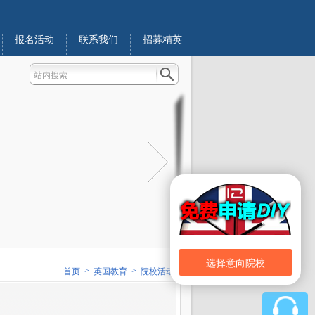
报名活动
联系我们
招募精英
选择意向院校
>
>
首页
英国教育
院校活动