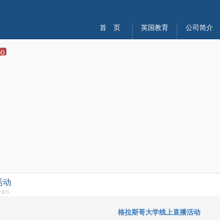
首 页
英国教育
公司简介
00
活动
ews
格拉斯哥大学线上直播活动