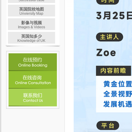
Successful case
英国院校地图
Unviersity Map
影像与视频
Images & Videos
英国知多少
Knowledge of UK