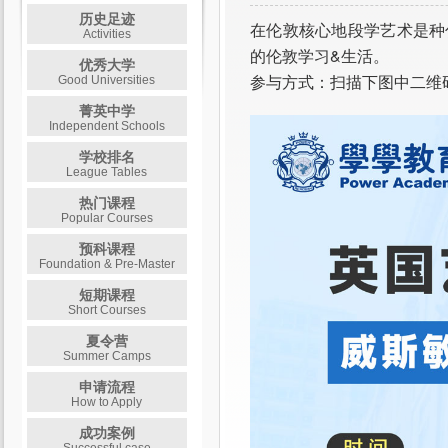
历史足迹
在伦敦核心地段学艺术是种
Activities
的伦敦学习&生活。
优秀大学
参与方式：扫描下图中二维
Good Universities
菁英中学
Independent Schools
学校排名
League Tables
热门课程
Popular Courses
预科课程
Foundation & Pre-Master
短期课程
Short Courses
夏令营
Summer Camps
申请流程
How to Apply
成功案例